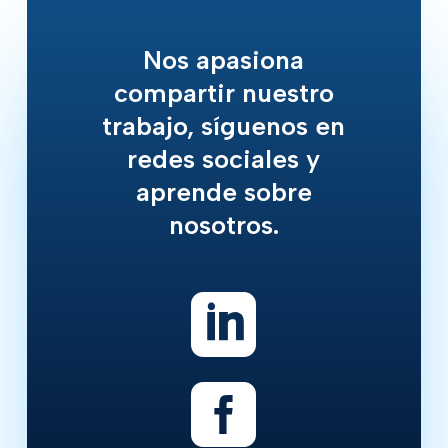
Nos apasiona
compartir nuestro
trabajo,
síguenos en
redes sociales y
aprende sobre
nosotros.

