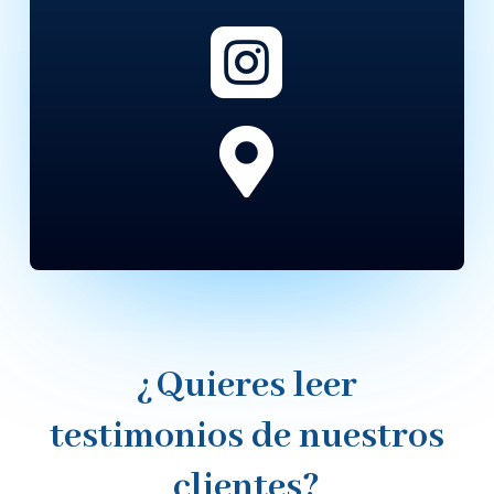


¿Quieres leer
testimonios de nuestros
clientes?