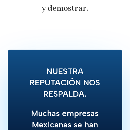
y demostrar.
NUESTRA
REPUTACIÓN NOS
RESPALDA.
Muchas empresas
Mexicanas se han